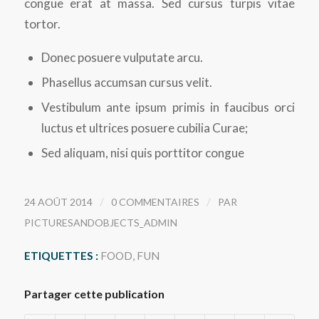
congue erat at massa. Sed cursus turpis vitae
tortor.
Donec posuere vulputate arcu.
Phasellus accumsan cursus velit.
Vestibulum ante ipsum primis in faucibus orci
luctus et ultrices posuere cubilia Curae;
Sed aliquam, nisi quis porttitor congue
/
/
24 AOÛT 2014
0 COMMENTAIRES
PAR
PICTURESANDOBJECTS_ADMIN
ETIQUETTES :
FOOD
,
FUN
Partager cette publication