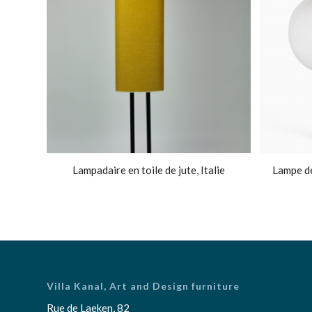
Lampadaire en toile de jute, Italie
Lampe d
Villa Kanal, Art and Design furniture
Rue de Laeken, 82