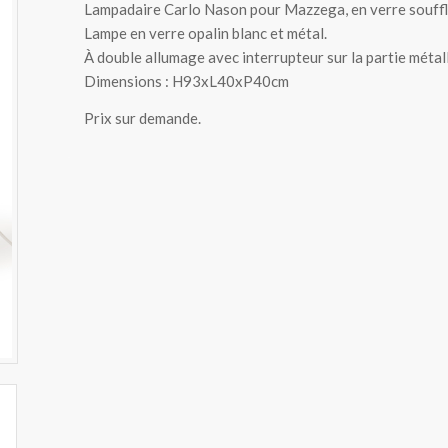
Lampadaire Carlo Nason pour Mazzega, en verre souffl
Lampe en verre opalin blanc et métal.
À double allumage avec interrupteur sur la partie métall
Dimensions : H93xL40xP40cm
Prix sur demande.