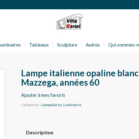
Luminaires
Tableaux
Sculpture
Autres
Qui sommes-n
Lampe italienne opaline blanc
Mazzega, années 60
Ajouter à mes favoris
Catégories :
Lampadaires
,
Luminaires
Description