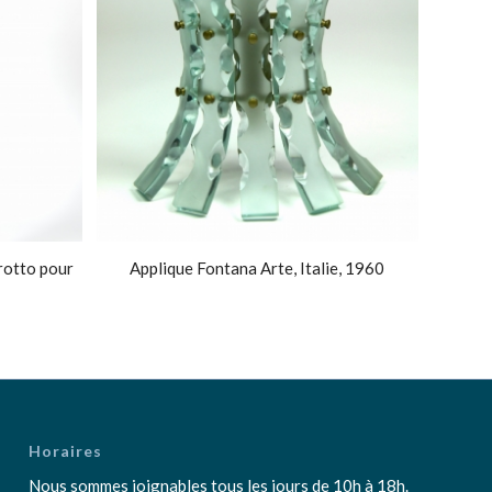
rotto pour
Applique Fontana Arte, Italie, 1960
Horaires
Nous sommes joignables tous les jours de 10h à 18h.