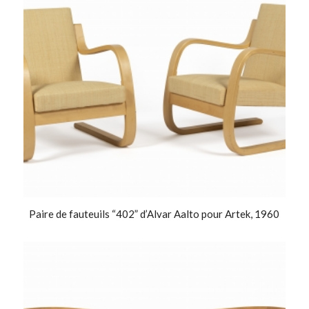
Paire de fauteuils “402” d’Alvar Aalto pour Artek, 1960