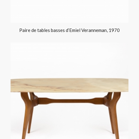
Paire de tables basses d’Emiel Veranneman, 1970