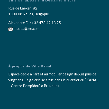
Villa Kanal, Art and Design furniture
Rue de Laeken, 82
1000 Bruxelles, Belgique
Alexandre D. :
+32 473.42.13.75
alsoda@me.com
À propos de Villa Kanal
Espace dédié à l’art et au mobilier design depuis plus de
vingt ans. La galerie se situe dans le quartier du “KANAL
– Centre Pompidou” à Bruxelles.