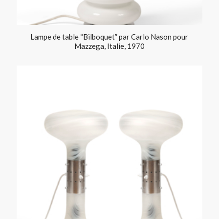
Lampe de table “Bilboquet” par Carlo Nason pour
Mazzega, Italie, 1970